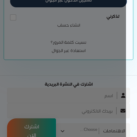
تسجيل الدخول عبر الجوال
تذكرني
انشاء حساب
نسيت كلمة المرور؟
استعادة عبر الجوال
اشترك في النشرة البريدية
اشترك
الاهتمامات
الان