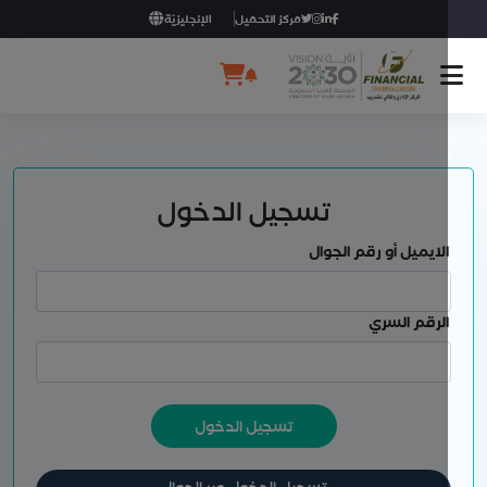
مركز التحميل
الإنجليزيّة
تسجيل الدخول
لايميل أو رقم الجوال
لرقم السري
تسجيل الدخول