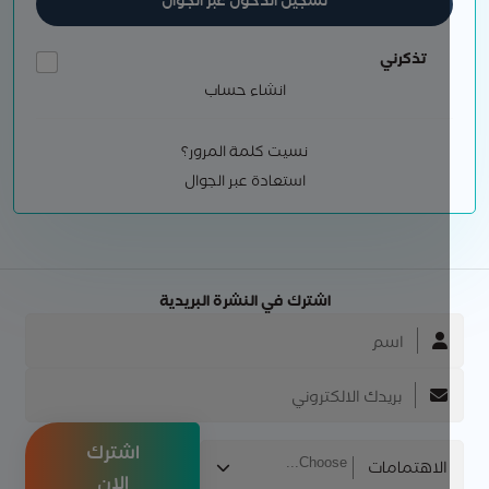
تسجيل الدخول عبر الجوال
تذكرني
انشاء حساب
نسيت كلمة المرور؟
استعادة عبر الجوال
اشترك في النشرة البريدية
اشترك
الاهتمامات
الان