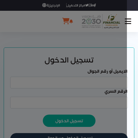
مركز التحميل
الإنجليزيّة
تسجيل الدخول
لايميل أو رقم الجوال
لرقم السري
تسجيل الدخول