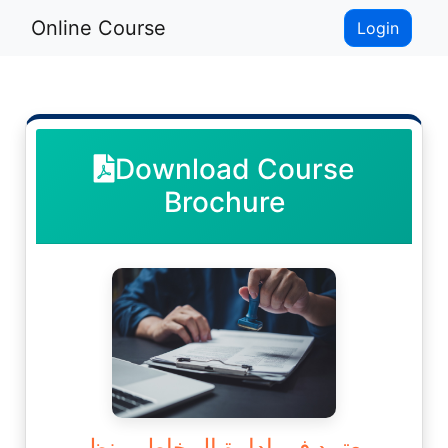
Online Course
Login
Download Course
Brochure
معتمد في إدارة المخاطر ونظم