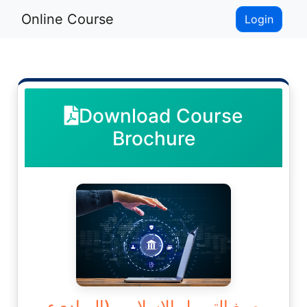
Online Course
Login
Download Course
Brochure
صيغ التمويل الإسلامي (المباديء