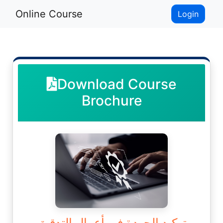
Online Course
Login
Download Course
Brochure
توكيد الجودة في أعمال التدقيق