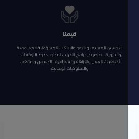
قيمنا
التحسين المستمر و النمو والابتكار - المسؤولية المجتمعية
والتربوية - تخصيص برامج التدريب لتتجاوز حدود التوقعات -
أخلاقيات العمل والنزاهة والشفافية - الحماس والشغف
والسلوكيات الإيجابية