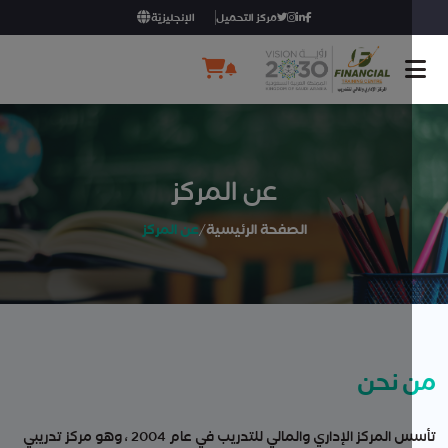
مركز التحميل
الإنجليزيّة
عن المركز
الصفحة الرئيسية
/
عن المركز
 نحن
تأسس المركز الإداري والمالي للتدريب في عام 2004 ، وهو مركز تدريبي