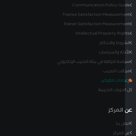
Communication Policy Gu
Trainee Satisfaction Measurem
Trainer Satisfaction Measurem
Intellectual Property Rig
روط والاحكام
دلة والسياسات
سة النزاهة في بيئة التدريب الإلكتروني
لات التدريب
دادات الكوكيز
دورات التدريبية
المركز
ل بنا
المركز