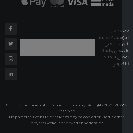
د من
سسة العامة
ريب التقني
هني والمركز
ني للتعليم
تروني
Center for Administrative & Financial Training – All rights
2026
reserved.
No part of this website or its ideas may be copied or used in othe
projects without prior written permission.