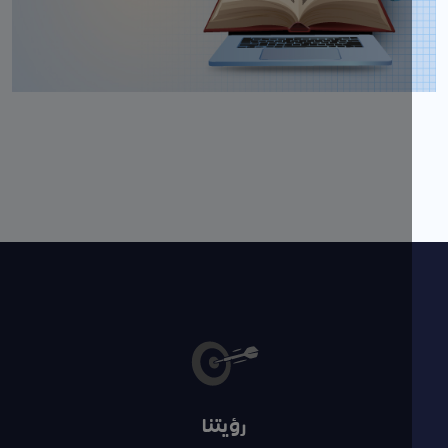
رؤيتنا