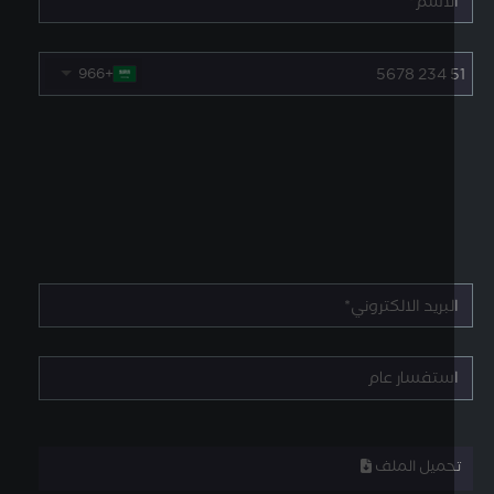
+966
حميل الملف