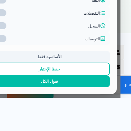
اشترك في النشرة البريدية
اشترك
الاهتمامات
الان
ز الإداري والمالي للتدريب