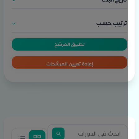
ترتيب حسب
تطبيق المرشح
إعادة تعيين المرشحات