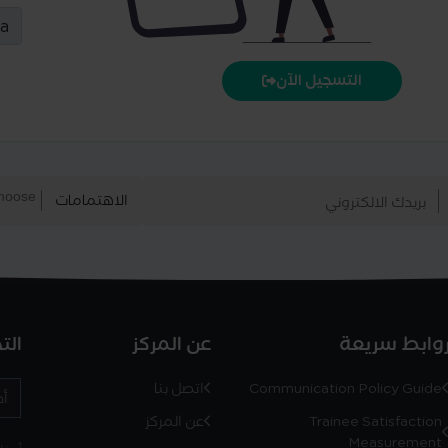
التسجيل الآن
الاهتمامات
وابط سريعة
عن المركز
الت
Communication Policy Guide
اتصل بنا
Trainee Satisfaction
عن المركز
Measurement