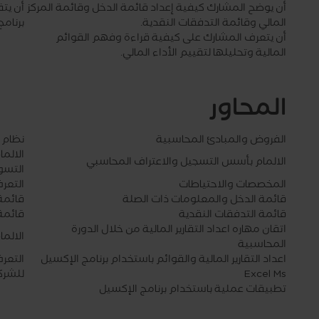
أن يوضح المشارك كيفية إعداد قائمة الدخل وقائمة المركز
أن يتق
المالي وقائمة التدفقات النقدية.
برنامج
أن يتعرف المشارك على كيفية قراءة وفهم القوائم
المالية وتحليلها لتقييم الأداء المالي.
المحاور
الفروض والمبادئ المحاسبية
نظام 
الالما
الالمام بأسس التسجيل والاعتراف المحاسبي
التسو
المخصصات والاحتياطات
التعرف
قائمة الدخل والمعلومات ذات الصلة
قائمة 
قائمة التدفقات النقدية
قائمة
اتقان مهاره اعداد التقارير المالية من خلال الدورة
الالما
المحاسبية
اعداد التقارير المالية والقوائم باستخدام برنامج الإكسيل
التعر
Excel Ms
للشرك
تطبيقات عملية باستخدام برنامج الإكسيل