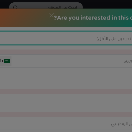
Are you interested in this 
الات التدريبية
الشهادات الاحترافية
خدماتنا
المركز الاعلامي
+966