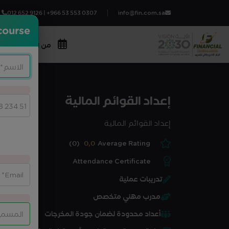
012 652 9126 | +966 53 553 0307
info@fin.com.sa
course?
من نحن
المج
إعداد القوائم المالية
إعداد القوائم المالية
(0)
0,0
Average Rating
Attendance Certificate
تدريبات عملية
مدرب مهني متخصص
أعداد محدودة لضمان جودة المخرجات