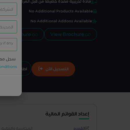
مادة تدريبية معدة خصيصاً من قبل المركز
No Additional Products Available
No Additional Addons Available
View Brochure
View Brochure
سجل معل
onditions
التسجيل الآن
اطلبها تعاقدي
إعداد القوائم المالية
القسم
المحاسبة والمالية