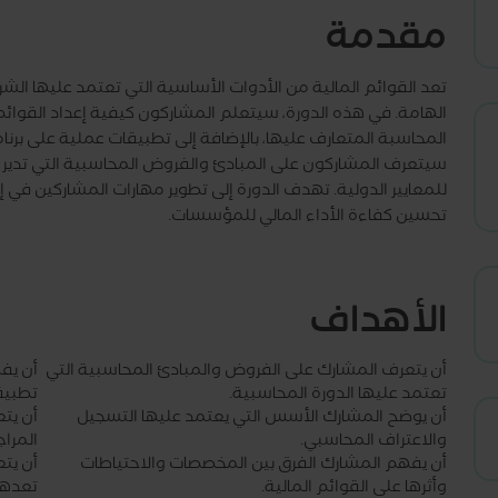
مقدمة
تعد القوائم المالية من الأدوات الأساسية التي تعتمد عليها الشركا
الهامة. في هذه الدورة، سيتعلم المشاركون كيفية إعداد القو
المحاسبة المتعارف عليها، بالإضافة إلى تطبيقات عملية على برنا
سيتعرف المشاركون على المبادئ والفروض المحاسبية التي تدير الد
للمعايير الدولية. تهدف الدورة إلى تطوير مهارات المشاركين في 
تحسين كفاءة الأداء المالي للمؤسسات.
الأهداف
أن يتعرف المشارك على الفروض والمبادئ المحاسبية التي
أن يف
تعتمد عليها الدورة المحاسبية.
تطبيقه
أن يوضح المشارك الأسس التي يعتمد عليها التسجيل
أن يت
والاعتراف المحاسبي.
المراج
أن يفهم المشارك الفرق بين المخصصات والاحتياطات
أن يتع
وأثرها على القوائم المالية.
تعدها