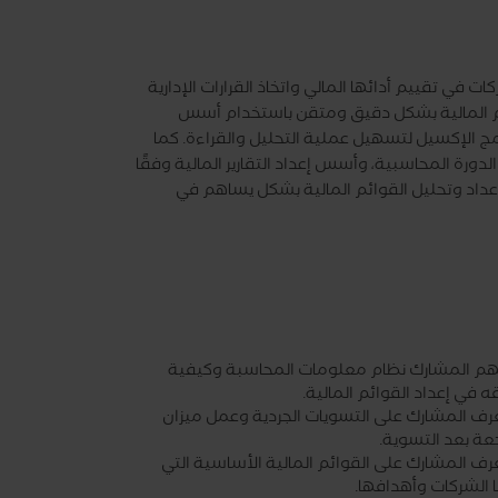
ت في تقييم أدائها المالي واتخاذ القرارات الإدارية
ائم المالية بشكل دقيق ومتقن باستخدام أسس
مج الإكسيل لتسهيل عملية التحليل والقراءة. كما
ورة المحاسبية، وأسس إعداد التقارير المالية وفقًا
إعداد وتحليل القوائم المالية بشكل يساهم في
هم المشارك نظام معلومات المحاسبة وكيفية
 في إعداد القوائم المالية.
عرف المشارك على التسويات الجردية وعمل ميزان
عة بعد التسوية.
رف المشارك على القوائم المالية الأساسية التي
 الشركات وأهدافها.