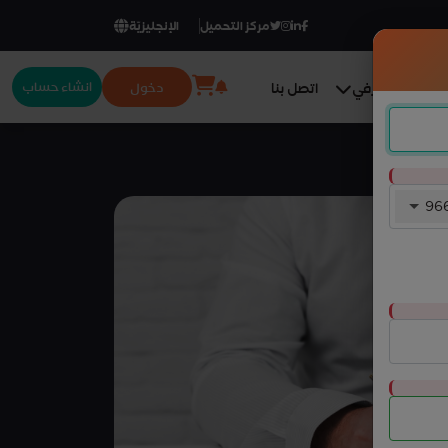
مركز التحميل
الإنجليزيّة
انشاء حساب
دخول
المركز المعرفي
اتصل بنا