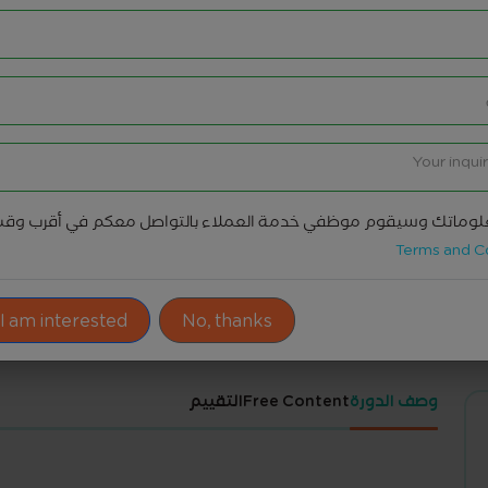
وماتك وسيقوم موظفي خدمة العملاء بالتواصل معكم في أقرب وق
ادوات المشاركة
Terms and C
 I am interested!
No, thanks
وصف الدورة
Free Content
التقييم