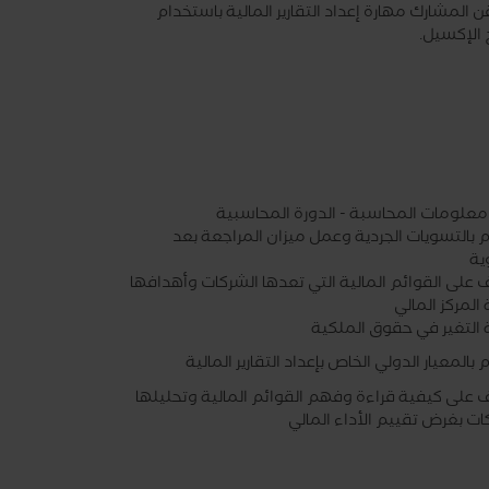
ن المشارك مهارة إعداد التقارير المالية باستخدام
 الإكسيل.
معلومات المحاسبة - الدورة المحاسبية
م بالتسويات الجردية وعمل ميزان المراجعة بعد
ية
 على القوائم المالية التي تعدها الشركات وأهدافها
المركز المالي
 التغير في حقوق الملكية
م بالمعيار الدولي الخاص بإعداد التقارير المالية
ف على كيفية قراءة وفهم القوائم المالية وتحليلها
ات بغرض تقييم الأداء المالي