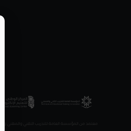
معتمد من المؤسسة العامة للتدريب التقني والمهني والمرك