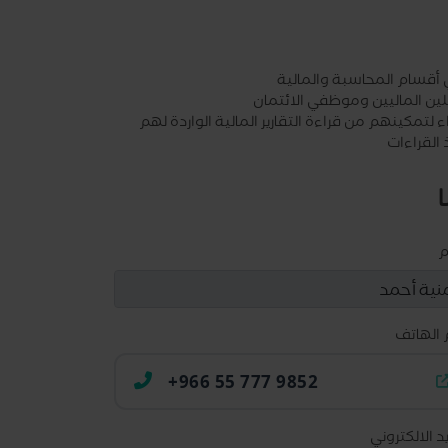
 أقسام المحاسبة والمالية
لين الماليين وموظفي الائتمان
ء لتمكينهم من قراءة التقارير المالية الواردة لهم
 القراءات
م
 الهاتف
+966 55 777 9852
يد الالكتروني