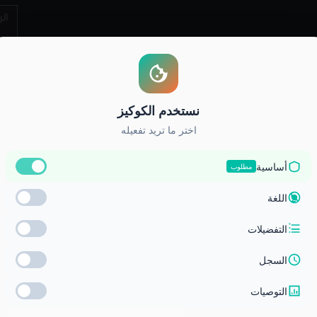
ال
ز الوطني للتعليم الالكتروني