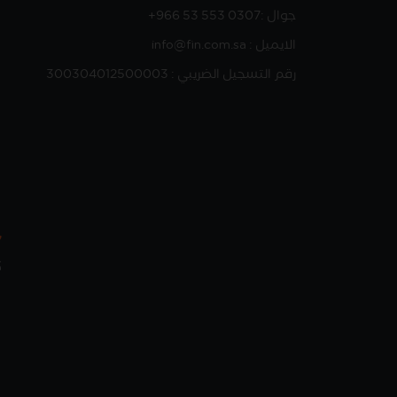
جوال :
+966 53 553 0307
الايميل : info@fin.com.sa
رقم التسجيل الضريبي : 300304012500003
ك