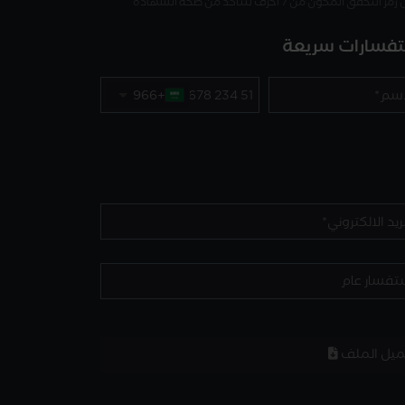
 التحقق المكون من 7 أحرف للتأكد من صحة الشهادة
فسارات سريعة
+966
ميل الملف