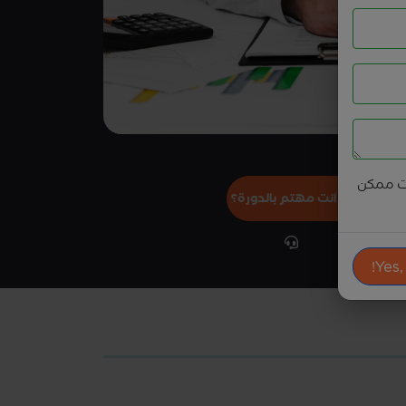
ت ممكن
هل انت مهتم بالدورة؟
Yes,