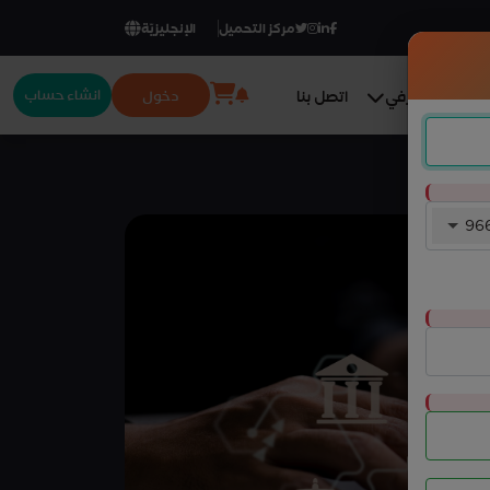
مركز التحميل
الإنجليزيّة
انشاء حساب
دخول
المركز المعرفي
اتصل بنا