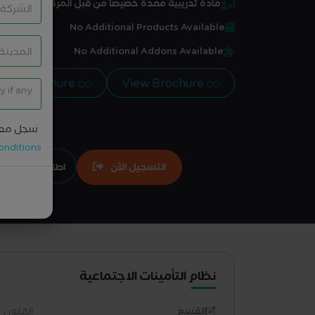
مادة تدريبية معدة خصيصاً من قبل المركز
No Additional Products Available
No Additional Addons Available
View Brochure
View Brochure
سجل معل
onditions
التسجيل الآن
اطلبها تعاقدي
نظام التأمينات الاجتماعية
القسم
القانون