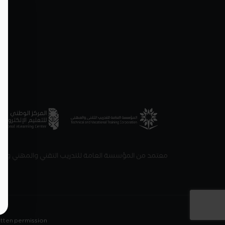
معتمد من المؤسسة العامة للتدريب التقني والمهني والمرك
© 2022–
itten permission.