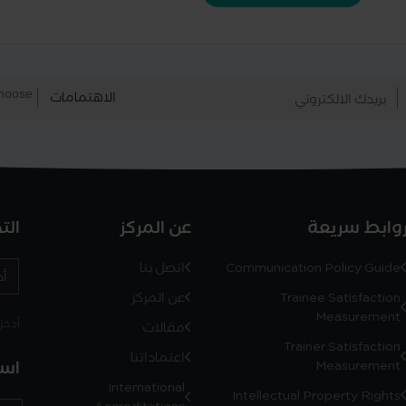
الاهتمامات
وابط سريعة
عن المركز
الت
Communication Policy Guide
اتصل بنا
Trainee Satisfaction
عن المركز
Measurement
أدخل رمز
مقالات
Trainer Satisfaction
اعتماداتنا
است
Measurement
International
Intellectual Property Rights
Accreditations