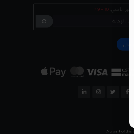
تحقق الأمني:
10 + 9 ?
No part of this