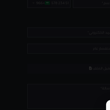
+966
ميل الملف