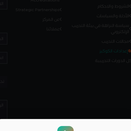
الشروط والاحكام
Strategic Partnerships
الأدلة والسياسات
عن المركز
سياسة النزاهة في بيئة التدريب
عملائنا
الإلكتروني
مجالات التدريب
إعدادات الكوكيز
ل الدورات التدريبية
تح