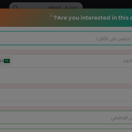
Are you interested in this 
الات التدريبية
الشهادات الاحترافية
خدماتنا
المركز الاعلامي
+966