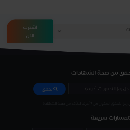
اشترك
الان
حقق من صحة الشهادات
تحقق
 التحقق المكون من 7 أحرف للتأكد من صحة الشهادة
فسارات سريعة