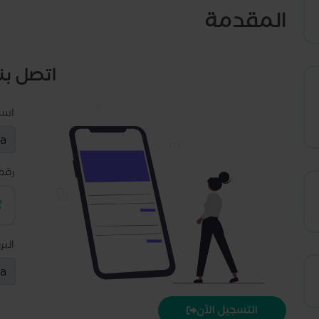
المقدمة
اتصل بنا
اس
رقم
البر
التسجيل الآن