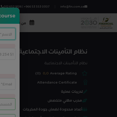
012 652 9126 | +966 53 553 0307
info@fin.com.sa
course?
من نحن
المج
نظام التأمينات الاجتماعية
نظام التأمينات الاجتماعية
(0)
0,0
Average Rating
Attendance Certificate
تدريبات عملية
مدرب مهني متخصص
أعداد محدودة لضمان جودة المخرجات