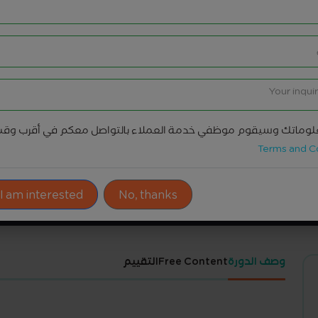
وماتك وسيقوم موظفي خدمة العملاء بالتواصل معكم في أقرب وق
Terms and C
ادوات المشاركة
 I am interested!
No, thanks
وصف الدورة
Free Content
التقييم