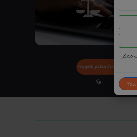
ت ممكن
هل انت مهتم بالدورة؟
Yes,