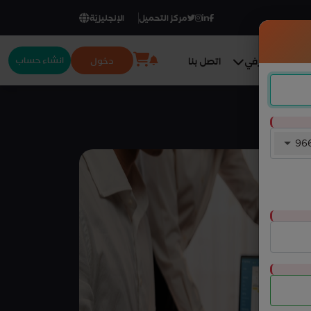
مركز التحميل
الإنجليزيّة
انشاء حساب
دخول
المركز المعرفي
اتصل بنا