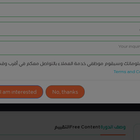
وماتك وسيقوم موظفي خدمة العملاء بالتواصل معكم في أقرب وق
Terms and C
ادوات المشاركة
 I am interested!
No, thanks
وصف الدورة
Free Content
التقييم