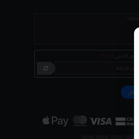
تحقق الأمني:
9 × 5 ?