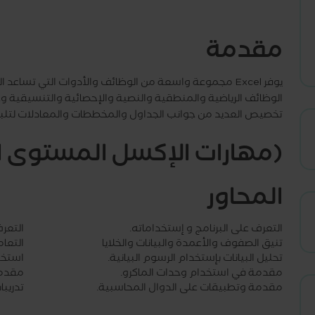
مقدمة
يوفر Excel مجموعة واسعة من الوظائف والأدوات التي تس
الوظائف الرياضية والمنطقية والنصية والإحصائية والتنسيقية وغي
تخصيص العديد من جوانب الجداول والمخططات والمعادلات لتلبية 
(مهارات الإكسل المستوى 
المحاور
التعرف على البرنامج و إستخداماته.
التعرف
تنيق الصفوف والأعمدة والبيانات والخلايا
التعا
تحليل البيانات بإستخدام الرسوم البيانية.
استخدا
مقدمة في استخدام وحدات الماكرو.
مقدمة
مقدمة وتطبيقات على الدوال المحاسبية.
تدريب