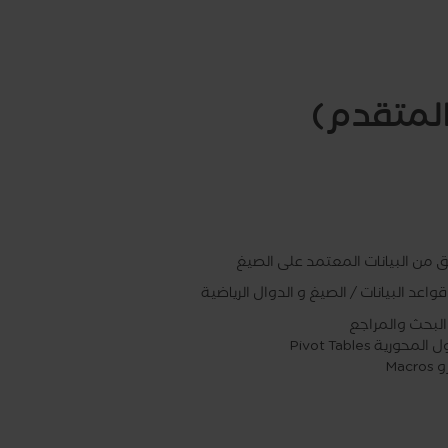
لمتقدم)
ق من البيانات المعتمد على الصيغ
واعد البيانات / الصيغ و الدوال الرياضية
البحث والمراجع
لمحورية Pivot Tables
Macr