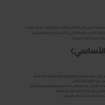
اعد المستخدمين على العمل بكفاءة وفعالية. تشمل هذه
رها الكثير. بالإضافة إلى ذلك، يمكن للمستخدمين
احتياجاتهم الفردية.
الأساسي)
 على بنية البرنامج والقوائم والأشرطة الرئيسية
مل مع الصور والأشكال.
م الدوال و المعادلات الحسابية والرياضية والمالية.
 في استخدام الجداول المحورية.
ات عملية تحت اشراف المدرب