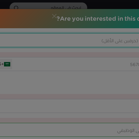
Are you interested in this 
الات التدريبية
الشهادات الاحترافية
خدماتنا
المركز الاعلامي
 +
+966