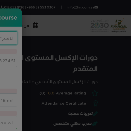
012 652 9126 | +966 53 553 0307
info@fin.com.sa
course?
من نحن
المج
دورات الإكسل المستوى الأساسي
المتقدم
دورات الإكسل المستوى الأساسي + المتقدم
(0)
0,0
Average Rating
Attendance Certificate
تدريبات عملية
مدرب مهني متخصص