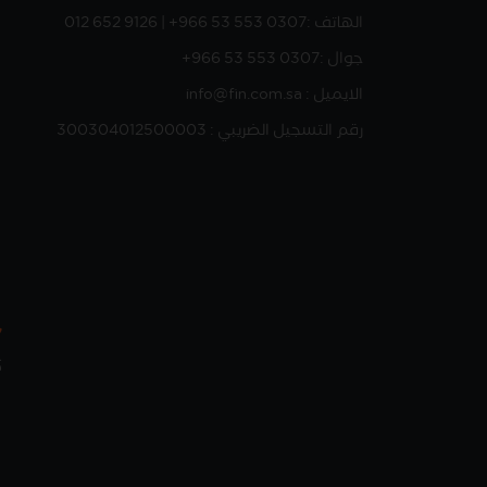
الهاتف :
012 652 9126 | +966 53 553 0307
جوال :
+966 53 553 0307
الايميل : info@fin.com.sa
رقم التسجيل الضريبي : 300304012500003
ك