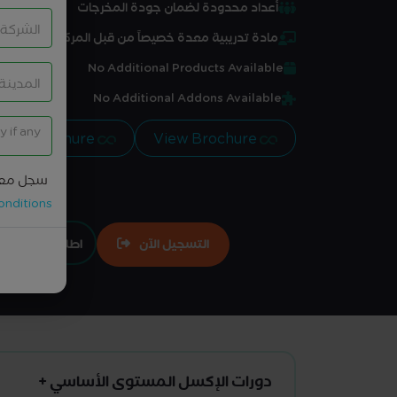
أعداد محدودة لضمان جودة المخرجات
مادة تدريبية معدة خصيصاً من قبل المركز
No Additional Products Available
No Additional Addons Available
View Brochure
View Brochure
سجل معل
onditions
التسجيل الآن
اطلبها تعاقدي
دورات الإكسل المستوى الأساسي +