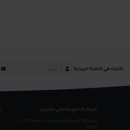
اشترك في النشرة البريدية
المركز الإداري والمالي للتدريب
ر
المملكة العربية السعودية , جدة
P.O. Box
-11592