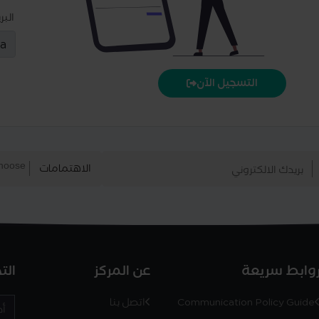
البر
التسجيل الآن
الاهتمامات
وابط سريعة
عن المركز
الت
Communication Policy Guide
اتصل بنا