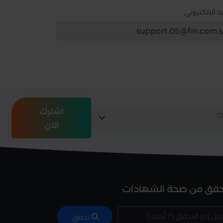
يد الالكتروني
اشترك
الان
حقق من صحة الشهادات
تحقق