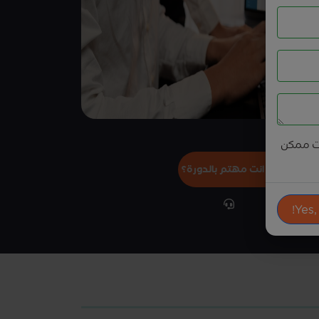
ت ممكن
هل انت مهتم بالدورة؟
Yes,