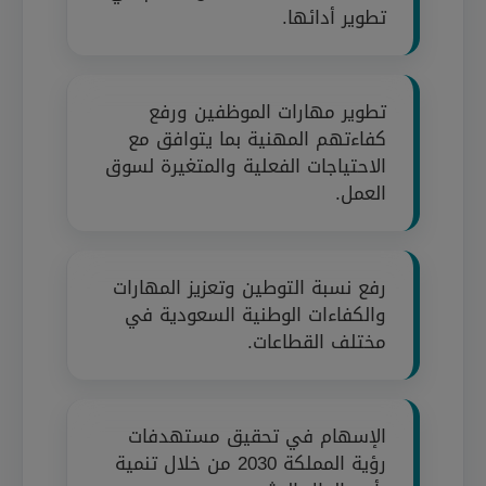
تطوير أدائها.
تطوير مهارات الموظفين ورفع
كفاءتهم المهنية بما يتوافق مع
الاحتياجات الفعلية والمتغيرة لسوق
العمل.
رفع نسبة التوطين وتعزيز المهارات
والكفاءات الوطنية السعودية في
مختلف القطاعات.
الإسهام في تحقيق مستهدفات
رؤية المملكة 2030 من خلال تنمية