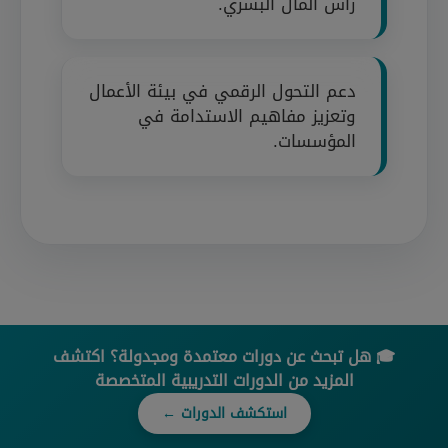
رأس المال البشري.
دعم التحول الرقمي في بيئة الأعمال
وتعزيز مفاهيم الاستدامة في
المؤسسات.
🎓 هل تبحث عن دورات معتمدة ومجدولة؟ اكتشف
المزيد من الدورات التدريبية المتخصصة
استكشف الدورات ←