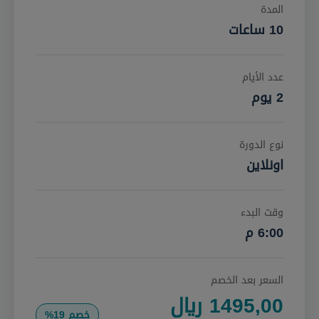
المدة
10 ساعات
عدد الأيام
2 يوم
نوع الدورة
اونلاين
وقت البدء
6:00 م
السعر بعد الخصم
1495,00 ريال
خصم 19%