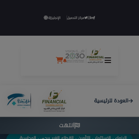
مركز التحميل
الإنجليزيّة
العودة للرئيسية
انتهت
البنوك ، الاستثمار ، التأمين ، القطاع الغير ربحي ، المحاسبة