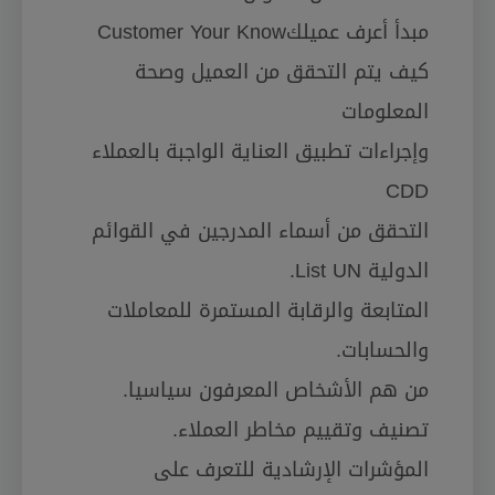
مبدأ أعرف عميلكCustomer Your Know
كيف يتم التحقق من العميل وصحة
المعلومات
وإجراءات تطبيق العناية الواجبة بالعملاء
CDD
التحقق من أسماء المدرجين في القوائم
الدولية List UN.
المتابعة والرقابة المستمرة للمعاملات
والحسابات.
من هم الأشخاص المعرفون سياسيا.
تصنيف وتقييم مخاطر العملاء.
المؤشرات الإرشادية للتعرف على