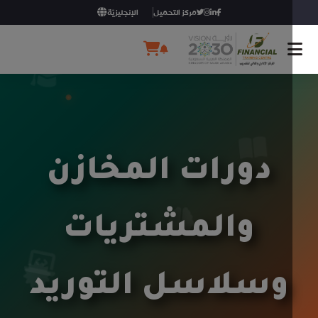
مركز التحميل
الإنجليزيّة
دورات المخازن
والمشتريات
وسلاسل التوريد