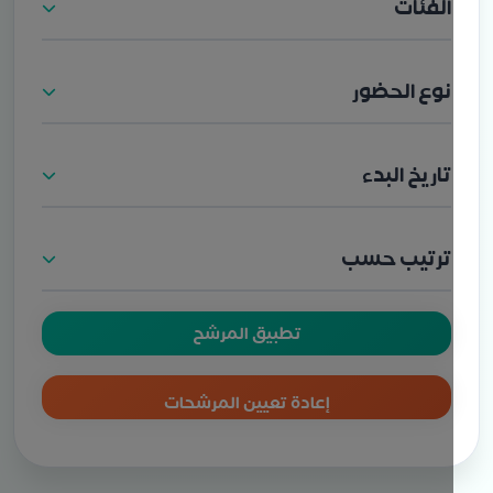
الفئات
نوع الحضور
تاريخ البدء
ترتيب حسب
تطبيق المرشح
إعادة تعيين المرشحات