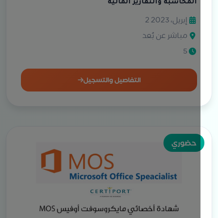
المحاسبة والتقارير المالية
2 إبريل، 2023
مباشر عن بُعد
5
التفاصيل والتسجيل
حضوري