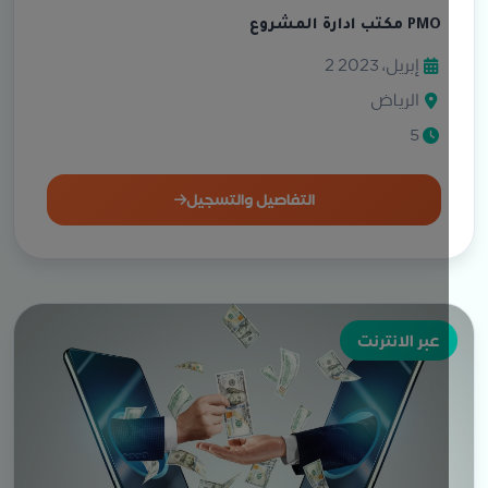
مكتب ادارة المشروع PMO
2 إبريل، 2023
الرياض
5
التفاصيل والتسجيل
عبر الانترنت