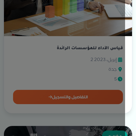
قياس الآداء للمؤسسات الرائدة
2 إبريل، 2023
جدة
5
التفاصيل والتسجيل