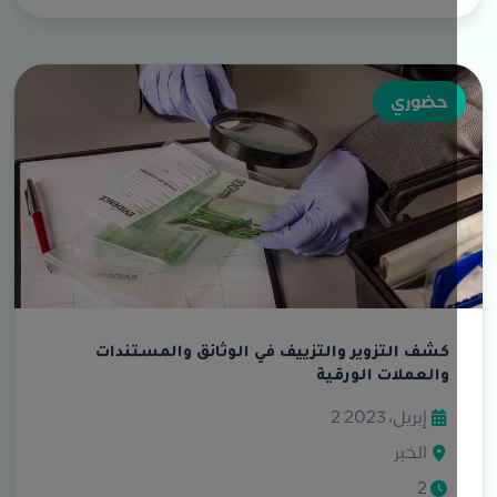
حضوري
كشف التزوير والتزييف في الوثائق والمستندات
والعملات الورقية
2 إبريل، 2023
الخبر
2