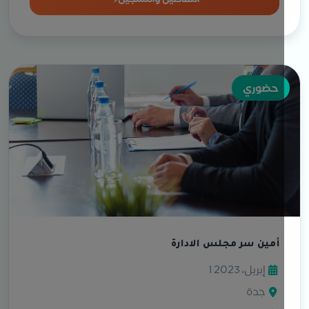
حضوري
أمين سر مجلس الادارة
1 إبريل، 2023
جدة