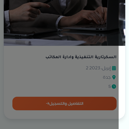
السكرتارية التنفيذية وادارة المكاتب
2 إبريل، 2023
جدة
5
التفاصيل والتسجيل