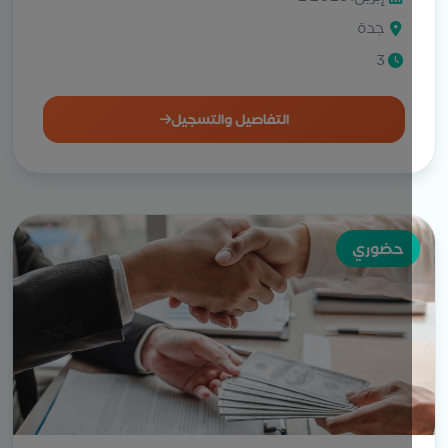
جدة
3
التفاصيل والتسجيل
حضوري