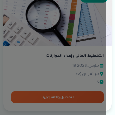
التخطيط المالي وإعداد الموازنات
19 مارس، 2023
مباشر عن بُعد
3
التفاصيل والتسجيل